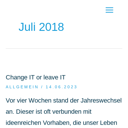
M
A
Juli 2018
I
N
M
Change IT or leave IT
E
ALLGEMEIN
/ 14.06.2023
N
Vor vier Wochen stand der Jahreswechsel
U
an. Dieser ist oft verbunden mit
ideenreichen Vorhaben, die unser Leben