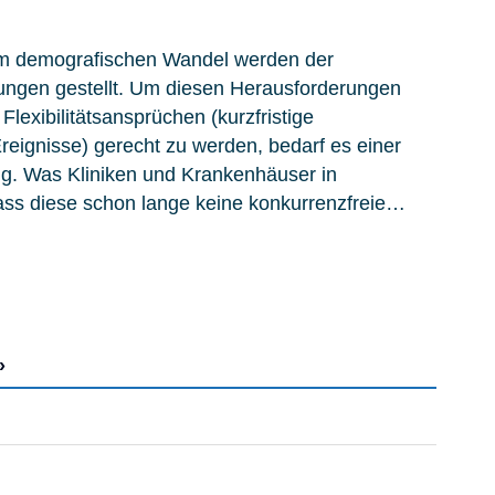
m demografischen Wandel werden der
ungen gestellt. Um diesen Herausforderungen
lexibilitätsansprüchen (kurzfristige
eignisse) gerecht zu werden, bedarf es einer
ung. Was Kliniken und Krankenhäuser in
dass diese schon lange keine konkurrenzfreie…
IERUNG – CHANCEN FÜR KLINIKEN UND
»