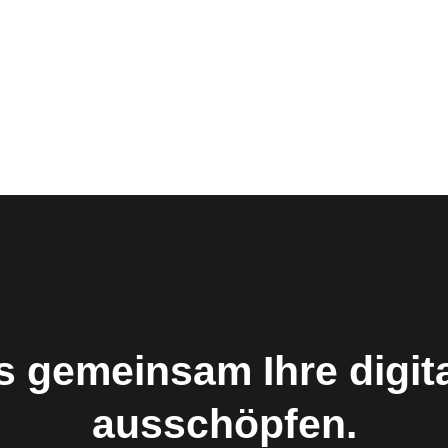
s gemeinsam Ihre digita
ausschöpfen.