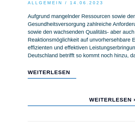
ALLGEMEIN
/ 14.06.2023
Aufgrund mangelnder Ressourcen sowie de
Gesundheitsversorgung zahlreiche Anforder
sowie den wachsenden Qualitäts- aber auch F
Reaktionsmöglichkeit auf unvorhersehbare Er
effizienten und effektiven Leistungserbring
Deutschland betrifft so kommt noch hinzu, 
WEITERLESEN
MEHR EFFIZIENZ DURCH DIGITALIS
KRANKENHÄUSER
WEITERLESEN 